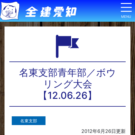
名東支部青年部／ボウ
リング大会
【12.06.26】
名東支部
2012年6月26日
更新