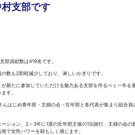
中村支部です
支部員総数は419名です。
の数も2割程減少しており、淋しいかぎりです。
が新たに参加していただける魅力ある支部を作るべく一年を通
います。
さんはじめ青年部・主婦の会・壮年部と各代表が集まり組合員
ーション、2～3年に1度の壮年部主催の1泊旅行、主婦の会の
活発で女性パワーを頼もしく感じます。