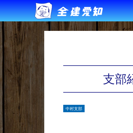
支部紹
中村支部