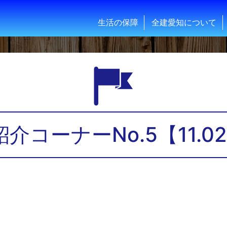
生活の保障
全建愛知について
介コーナーNo.5【11.02