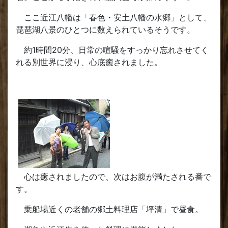
ここ近江八幡は「春色・安土八幡の水郷」として、
琵琶湖八景のひとつに数えられているそうです。
約1時間20分、日常の喧騒をすっかり忘れさせてく
れる別世界に浸り、心底癒されました。
心は癒されましたので、次はお腹が満たされる番で
す。
乗船場近くの老舗の郷土料理店「坪清」で昼食。