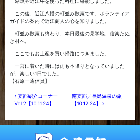
湖魚や近江牛を使った料理に堪能しました。
この後、近江八幡の町並み散策です。ボランティア
ガイドの案内で近江商人の心を知りました。
町並み散策も終わり、本日最後の見学地、信楽たぬ
き村へ。
ここでもお土産を買い帰路につきました。
一宮に着いた時には雨も本降りとなっていました
が、楽しい1日でした。
【石原一通信員】
投稿ナビゲーション
支部紹介コーナー
南支部／長島温泉の旅
Vol.2【10.11.24】
【10.12.24】