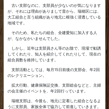
古い支部なのに、支部員が少ないのが気になります
が、それには理由がありまして昔から、瑞穂区には、
大工組合と言う組織があり地元に根強く浸透している
地域です。
そのため、私たちの組合、全建愛知に加入する人
が、なかなかいませんでした。
しかし、近年は支部員さん等のお陰で、現場で勧誘
してくれたり、知人を紹介してくれたりして、現在の
組合員数を維持しています。
支部活動としては、毎月15日前後の支部会、年2回
のレクリエーション。
拡大行動、健康保険証交換、支部総会などと、主婦
の会主催のイベントを、年2回行っています。
瑞穂支部は、今後も、地元に定着した組合となるよ
うに支部員、家族全体で協力して前進していきます。