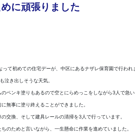
ために頑張りました
なって初めての住宅デーが、中区にあるナザレ保育園で行われ
も泣き出しそうな天気。
のペンキ塗りもあるので空とにらめっこをしながら3人で急い
に無事に塗り終えることができました。
の交換、そして建具レールの清掃を3人で行っています。
ちのためと言いながら、一生懸命に作業を進めていました。