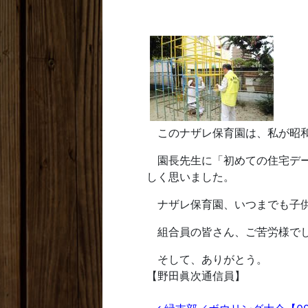
このナザレ保育園は、私が昭和
園長先生に「初めての住宅デー
しく思いました。
ナザレ保育園、いつまでも子供
組合員の皆さん、ご苦労様で
そして、ありがとう。
【野田眞次通信員】