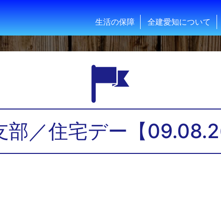
生活の保障
全建愛知について
支部／住宅デー【09.08.2