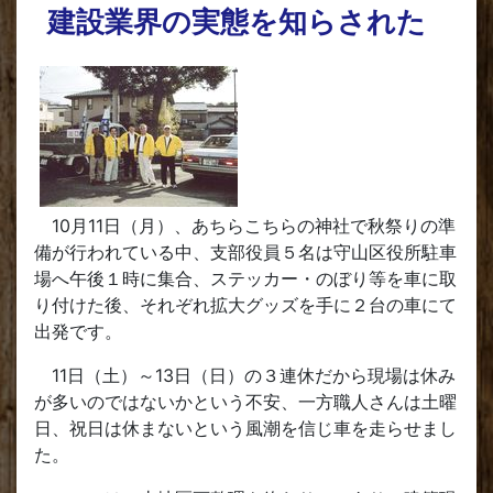
建設業界の実態を知らされた
10月11日（月）、あちらこちらの神社で秋祭りの準
備が行われている中、支部役員５名は守山区役所駐車
場へ午後１時に集合、ステッカー・のぼり等を車に取
り付けた後、それぞれ拡大グッズを手に２台の車にて
出発です。
11日（土）～13日（日）の３連休だから現場は休み
が多いのではないかという不安、一方職人さんは土曜
日、祝日は休まないという風潮を信じ車を走らせまし
た。