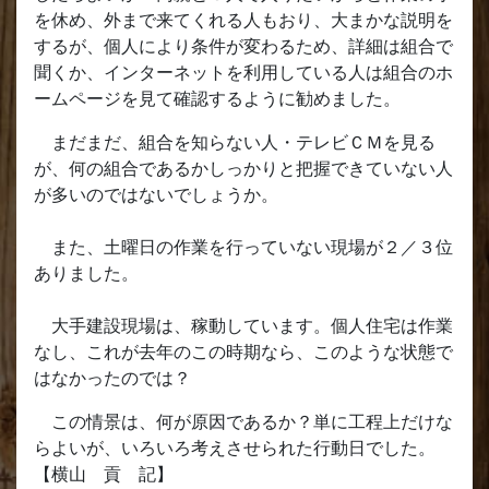
を休め、外まで来てくれる人もおり、大まかな説明を
するが、個人により条件が変わるため、詳細は組合で
聞くか、インターネットを利用している人は組合のホ
ームページを見て確認するように勧めました。
まだまだ、組合を知らない人・テレビＣＭを見る
が、何の組合であるかしっかりと把握できていない人
が多いのではないでしょうか。
また、土曜日の作業を行っていない現場が２／３位
ありました。
大手建設現場は、稼動しています。個人住宅は作業
なし、これが去年のこの時期なら、このような状態で
はなかったのでは？
この情景は、何が原因であるか？単に工程上だけな
らよいが、いろいろ考えさせられた行動日でした。
【横山 貢 記】