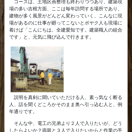
コースは、土地区画整理も終わりつつあり、建築現
場の多い吉根方面、ここは毎年訪問する場所であり、
建物が多く風景がどんどん変わっていく、こんなに現
場があるのに仕事が廻ってこないとボヤク人も現場に
着けば「こんにちは。全建愛知です。建築職人の組合
です」と、元気に飛び込んで行きます。
説明を真剣に聞いていただける人、素っ気なく断る
人、話を聞くどころかそのまま奥へ引っ込む人と、例
年通りです。
そんな中、電工の兄弟より２人で入りたいが、どう
したらよいか？両親と３人で入りたいからと作業の手