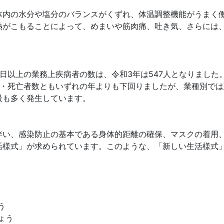
内の水分や塩分のバランスがくずれ、体温調整機能がうまく
熱がこもることによって、めまいや筋肉痛、吐き気、さらには
以上の業務上疾病者の数は、令和3年は547人となりました
数・死亡者数ともいずれの年よりも下回りましたが、業種別で
最も多く発生しています。
い、感染防止の基本である身体的距離の確保、マスクの着用
活様式」が求められています。このような、「新しい生活様式
う
ょう