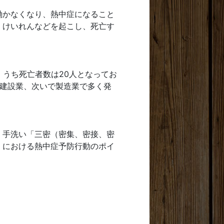
働かなくなり、熱中症になること
、けいれんなどを起こし、死亡す
。うち死亡者数は20人となってお
は建設業、次いで製造業で多く発
、手洗い「三密（密集、密接、密
」における熱中症予防行動のポイ