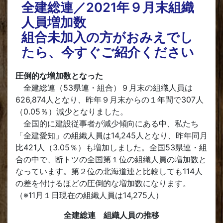
全建総連／2021年９月末組織
人員増加数
組合未加入の方がおみえでし
たら、今すぐご紹介ください
圧倒的な増加数となった
全建総連（53県連・組合）９月末の組織人員は
626,874人となり、昨年９月末からの１年間で307人
（0.05％）減少となりました。
全国的に建設従事者が減少傾向にある中、私たち
「全建愛知」の組織人員は14,245人となり、昨年同月
比421人（3.05％）も増加しました。全国53県連・組
合の中で、断トツの全国第１位の組織人員の増加数と
なっています。第２位の北海道連と比較しても114人
の差を付けるほどの圧倒的な増加数になります。
（※11月１日現在の組織人員は14,275人）
全建総連 組織人員の推移