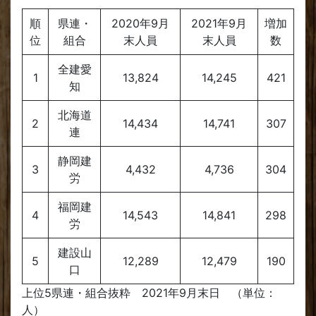
順
県連・
2020年9月
2021年9月
増加
位
組合
末人員
末人員
数
全建愛
1
13,824
14,245
421
知
北海道
2
14,434
14,741
307
連
静岡建
3
4,432
4,736
304
労
福岡建
4
14,543
14,841
298
労
建設山
5
12,289
12,479
190
口
上位5県連・組合抜粋 2021年9月末日 （単位：
人）