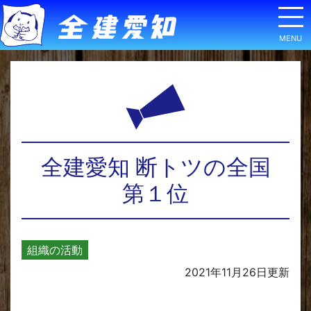
全建愛知 断トツの全国
第１位
組織の活動
2021年11月26日
更新