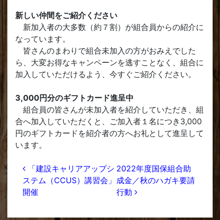
新しい仲間をご紹介ください
新加入者の大多数（約７割）が組合員からの紹介に
なっています。
皆さんのまわりで組合未加入の方がおみえでした
ら、大変お得なキャンペーンを逃すことなく、組合に
加入していただけるよう、今すぐご紹介ください。
3,000円分のギフトカード進呈中
組合員の皆さんが未加入者を紹介していただき、組
合へ加入していただくと、ご加入者１名につき3,000
円のギフトカードを紹介者の方へお礼として進呈して
います。
投稿ナビゲーション
「建設キャリアアップシ
2022年度国保組合助
ステム（CCUS）講習会」
成金／秋のハガキ要請
開催
行動