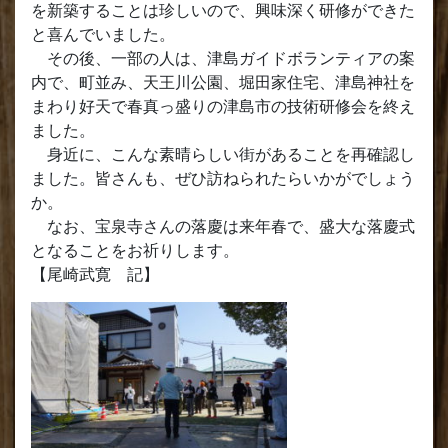
を新築することは珍しいので、興味深く研修ができた
と喜んでいました。
その後、一部の人は、津島ガイドボランティアの案
内で、町並み、天王川公園、堀田家住宅、津島神社を
まわり好天で春真っ盛りの津島市の技術研修会を終え
ました。
身近に、こんな素晴らしい街があることを再確認し
ました。皆さんも、ぜひ訪ねられたらいかがでしょう
か。
なお、宝泉寺さんの落慶は来年春で、盛大な落慶式
となることをお祈りします。
【尾崎武寛 記】