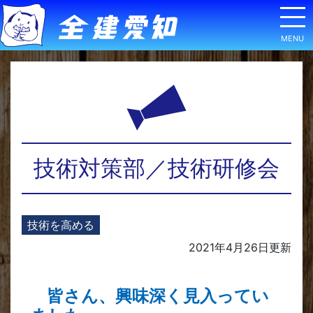
技術対策部／技術研修会
技術を高める
2021年4月26日
更新
皆さん、興味深く見入ってい