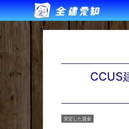
CCU
安定した賃金