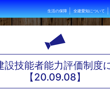
生活の保障
全建愛知について
S建設技能者能力評価制度
【20.09.08】