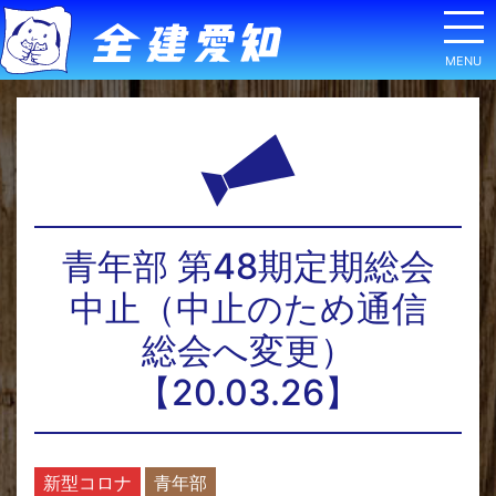
青年部 第48期定期総会
中止（中止のため通信
総会へ変更）
【20.03.26】
新型コロナ
青年部