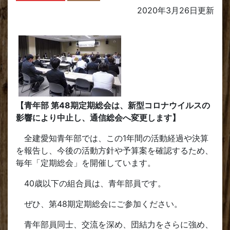
2020年3月26日
更新
【青年部 第48期定期総会は、新型コロナウイルスの
影響により中止し、通信総会へ変更します】
全建愛知青年部では、この1年間の活動経過や決算
を報告し、今後の活動方針や予算案を確認するため、
毎年「定期総会」を開催しています。
40歳以下の組合員は、青年部員です。
ぜひ、第48期定期総会にご参加ください。
青年部員同士、交流を深め、団結力をさらに強め、