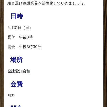
組合及び建設業界を活性化していきましょう。
日時
5月31日（日）
受付 午後3時
開会 午後3時30分
場所
全建愛知会館
会費
無料