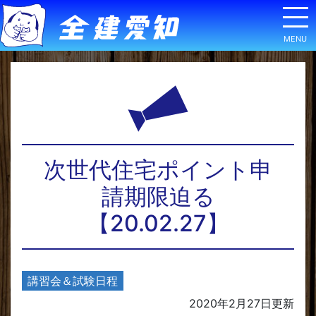
次世代住宅ポイント申
請期限迫る
【20.02.27】
講習会＆試験日程
2020年2月27日
更新