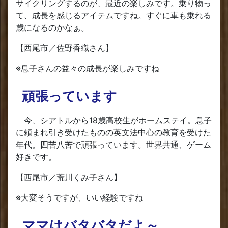
サイクリングするのが、最近の楽しみです。乗り物っ
て、成長を感じるアイテムですね。すぐに車も乗れる
歳になるのかなぁ。
【西尾市／佐野香織さん】
※息子さんの益々の成長が楽しみですね
頑張っています
今、シアトルから18歳高校生がホームステイ。息子
に頼まれ引き受けたものの英文法中心の教育を受けた
年代。四苦八苦で頑張っています。世界共通、ゲーム
好きです。
【西尾市／荒川くみ子さん】
※大変そうですが、いい経験ですね
ママはバタバタだよ～