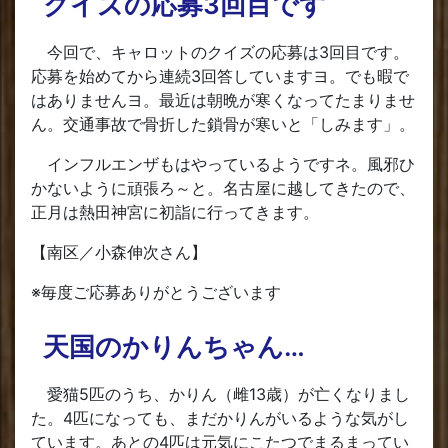
クイズの応募3回目です
今回で、キャロットのクイズの応募は3回目です。
応募を始めてから連続3回答していますヨ。でも暇で
はありませんヨ。最近は朝晩が寒くなってたまりませ
ん。交通事故で骨折した鎖骨が寒いと「しみます」。
インフルエンザもはやっているようですネ。風邪ひ
かないように頑張ろ～と。名古屋に越してきたので、
正月は熱田神宮に初詣に行ってきます。
【南区／小森伸次さん】
※毎度ご応募ありがとうございます
天国のかりんちゃん…
愛猫5匹のうち、かりん（雌13歳）が亡くなりまし
た。4匹になっても、まだかりんがいるような気がし
ています。あとの4匹は元気にこたつでまるまってい