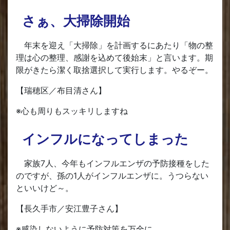
さぁ、大掃除開始
年末を迎え「大掃除」を計画するにあたり「物の整
理は心の整理、感謝を込めて後始末」と言います。期
限がきたら潔く取捨選択して実行します。やるぞー。
【瑞穂区／布目清さん】
※心も周りもスッキリしますね
インフルになってしまった
家族7人、今年もインフルエンザの予防接種をした
のですが、孫の1人がインフルエンザに。うつらない
といいけど～。
【長久手市／安江豊子さん】
※感染しないように予防対策を万全に