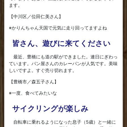
ます。
【中川区／位田仁美さん】
※かりんちゃん天国で元気に走り回ってますよね
皆さん、遊びに来てください
最近、豊橋にも道の駅ができました。連日にぎわっ
ています。パン屋さんのカレーパンが人気です。美味
しいですよ。すぐ売り切れます。
【豊橋市／森五子さん】
※一度、食べてみたいな
サイクリングが楽しみ
自転車に乗れるようになった息子（5歳）と一緒に