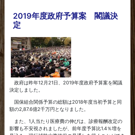
2019年度政府予算案 閣議決
定
政府は昨年12月21日、2019年度政府予算案を閣議
決定しました。
国保組合関係予算の総額は2018年度当初予算と同
額の2,87.6億2千万円となりました。
また、1人当たり医療費の伸びは、診療報酬改定の
影響も不安視されましたが、前年度予算比1.4％増を