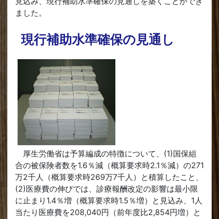
見込み、現行補助水準確保の見通しを築くことができ
ました。
現行補助水準確保の見通し
厚生労働省は予算編成の特徴について、(1)国保組
合の被保険者数を1.6％減（概算要求時2.1％減）の271
万2千人（概算要求時269万7千人）と積算したこと、
(2)医療費の伸びでは、診療報酬改定の影響は最小限
に止まり1.4％増（概算要求時1.5％増）と見込み、1人
当たり医療費を208,040円（前年度比2,854円増）と