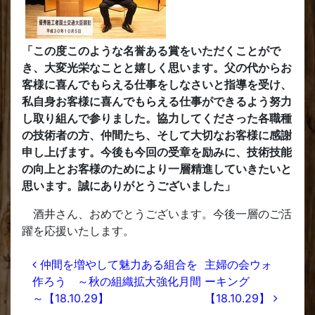
「この度このような名誉ある賞をいただくことがで
き、大変光栄なことと嬉しく思います。父の代からお
客様に喜んでもらえる仕事をしなさいと指導を受け、
私自身お客様に喜んでもらえる仕事ができるよう努力
し取り組んで参りました。協力してくださった各職種
の技術者の方、仲間たち、そして大切なお客様に感謝
申し上げます。今後も今回の受章を励みに、技術技能
の向上とお客様のためにより一層精進していきたいと
思います。誠にありがとうございました」
酒井さん、おめでとうございます。今後一層のご活
躍を応援いたします。
投稿ナビゲーション
仲間を増やして魅力ある組合を
主婦の会ウォ
作ろう ～秋の組織拡大強化月間
ーキング
～【18.10.29】
【18.10.29】