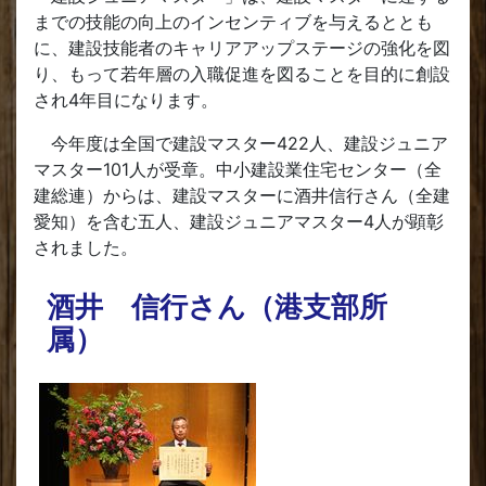
までの技能の向上のインセンティブを与えるととも
に、建設技能者のキャリアアップステージの強化を図
り、もって若年層の入職促進を図ることを目的に創設
され4年目になります。
今年度は全国で建設マスター422人、建設ジュニア
マスター101人が受章。中小建設業住宅センター（全
建総連）からは、建設マスターに酒井信行さん（全建
愛知）を含む五人、建設ジュニアマスター4人が顕彰
されました。
酒井 信行さん（港支部所
属）