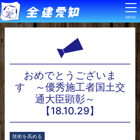
おめでとうございま
す ～優秀施工者国土交
通大臣顕彰～
【18.10.29】
技術を高める