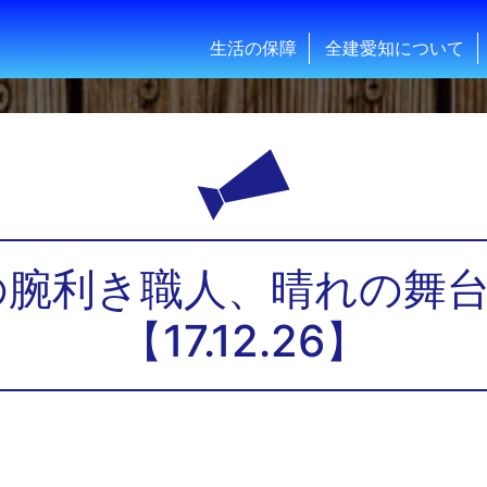
生活の保障
全建愛知について
の腕利き職人、晴れの舞
【17.12.26】