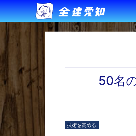
50名
技術を高める