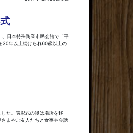
彰式
）、日本特殊陶業市民会館で「平
30年以上続けられ60歳以上の
ました。表彰式の後は場所を移
奥さまやご友人たちと食事や会話