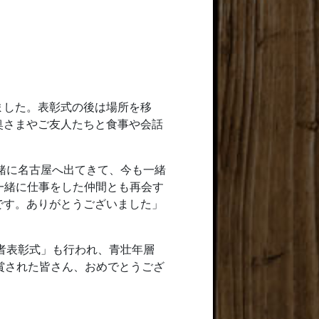
ました。表彰式の後は場所を移
奥さまやご友人たちと食事や会話
緒に名古屋へ出てきて、今も一緒
一緒に仕事をした仲間とも再会す
です。ありがとうございました」
者表彰式」も行われ、青壮年層
賞された皆さん、おめでとうござ