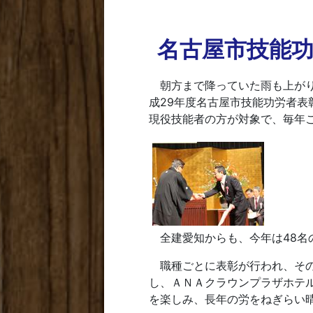
名古屋市技能
朝方まで降っていた雨も上がり
成29年度名古屋市技能功労者表
現役技能者の方が対象で、毎年
全建愛知からも、今年は48名
職種ごとに表彰が行われ、その
し、ＡＮＡクラウンプラザホテ
を楽しみ、長年の労をねぎらい