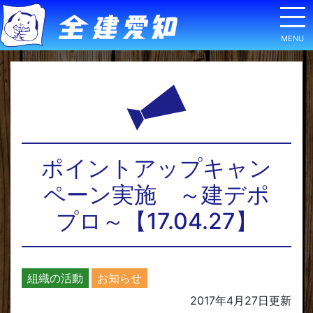
ポイントアップキャン
ペーン実施 ～建デポ
プロ～【17.04.27】
組織の活動
お知らせ
2017年4月27日
更新