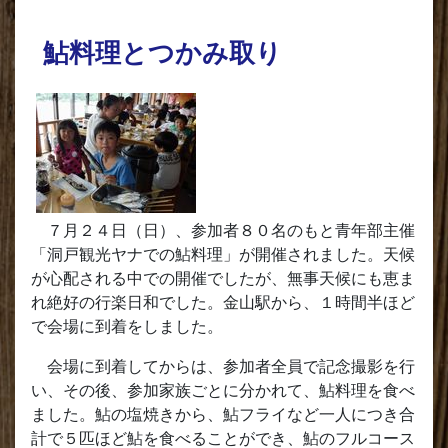
鮎料理とつかみ取り
７月２４日（日）、参加者８０名のもと青年部主催
「洞戸観光ヤナでの鮎料理」が開催されました。天候
が心配される中での開催でしたが、無事天候にも恵ま
れ絶好の行楽日和でした。金山駅から、１時間半ほど
で会場に到着をしました。
会場に到着してからは、参加者全員で記念撮影を行
い、その後、参加家族ごとに分かれて、鮎料理を食べ
ました。鮎の塩焼きから、鮎フライなど一人につき合
計で５匹ほど鮎を食べることができ、鮎のフルコース