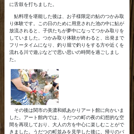
に舌鼓を打ちました。
鮎料理を堪能した後は、お子様限定の鮎のつかみ取
り体験です。この日のために用意された池の中に鮎が
放流されると、子供たちが夢中になってつかみ取りを
していました。つかみ取り体験が終わると、出発まで
フリータイムになり、釣り堀で釣りをする方や近くを
流れる川で遊ぶなどで思い思いの時間を過ごしまし
た。
その後は関市の美濃和紙あかりアート館に向かいま
した。アート館内では、うだつの町の夜の幻想的な空
間を再現しており、大人の方を中心に楽しむことがで
きました。うだつの町並みを見学した後に、帰りのバ