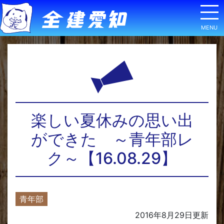
楽しい夏休みの思い出
ができた ～青年部レ
ク～【16.08.29】
青年部
2016年8月29日
更新