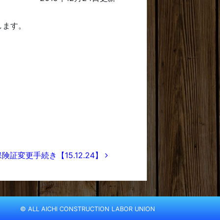
します。
険証変更手続き【15.12.24】
© ALL AICHI CONSTRUCTION LABOR UNION