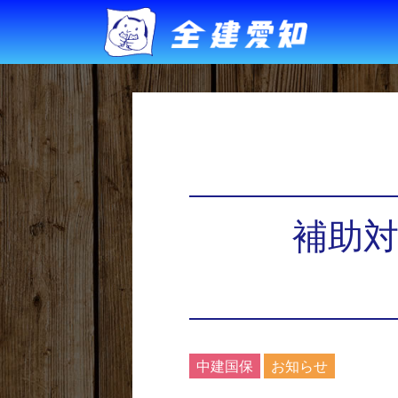
補助
中建国保
お知らせ