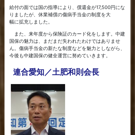
給付の面では国の指導により、償還金が17,500円にな
りましたが、休業補償の傷病手当金の制度を大
幅に拡充しました。
また、来年度から保険証のカード化をします。中建
国保の魅力は、まだまだ失われたわけではありませ
ん。傷病手当金の新たな制度などを魅力としながら、
今後も中建国保の健全運営に努めていきます。
連合愛知／土肥和則会長