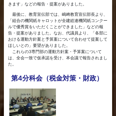
きます」などの報告・提案がありました。
最後に、教育宣伝部では、嶋﨑教育宣伝部長より、
「組合の機関紙キャロットが全建総連機関紙コンクー
ルで優秀賞をいただくことができました」などの報
告・提案がありました。なお、代議員より、「各部に
おける運動方針案と予算案について合わせて提案して
ほしいとの」要望がありました。
これらの3専門部の運動方針案・予算案について
は、全会一致で仮承認を受け、本会議で報告されまし
た。
第4分科会（税金対策・財政）