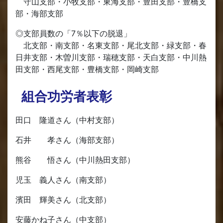
守山支部・小牧支部・東海支部・豊田支部・豊橋支
部・海部支部
◎支部員数の「7％以下の脱退」
北支部・南支部・名東支部・尾北支部・緑支部・春
日井支部・木曽川支部・瑞穂支部・天白支部・中川熱
田支部・西尾支部・豊橋支部・岡崎支部
組合功労者表彰
田口 隆道さん（中村支部）
石井 孝さん（海部支部）
熊谷 悟さん（中川熱田支部）
児玉 義人さん（南支部）
濱田 輝美さん（北支部）
安藤かね子さん（中支部）