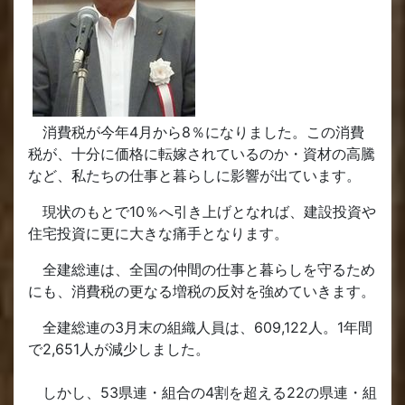
消費税が今年4月から8％になりました。この消費
税が、十分に価格に転嫁されているのか・資材の高騰
など、私たちの仕事と暮らしに影響が出ています。
現状のもとで10％へ引き上げとなれば、建設投資や
住宅投資に更に大きな痛手となります。
全建総連は、全国の仲間の仕事と暮らしを守るため
にも、消費税の更なる増税の反対を強めていきます。
全建総連の3月末の組織人員は、609,122人。1年間
で2,651人が減少しました。
しかし、53県連・組合の4割を超える22の県連・組