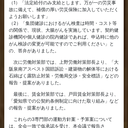
（1）「法定給付のみ支給とします。万が一の労災事
故に備えて、補償の厚い労災保険に加入していただく
ようお願いします」
（2）「集団健診におけるがん検査は時間・コスト等
の関係で、現状、大腸がんを実施しています。契約健
診機関や個人健診の院内健診であれば、申込時に他の
がん検診の変更が可能ですのでご利用ください」と
の、答弁がありました。
次に労働対策部では、上野労働対策部長より、「大
阪泉南アスベスト国賠訴訟・建築物の解体等における
石綿ばく露防止対策・労働局交渉・安全標語」などの
報告・提案がありました。
最後に、賃金対策部では、戸田賃金対策部長より、
「愛知県での公契約条例制定に向けた取り組み」など
の報告・提案がありました。
これらの3専門部の運動方針案・予算案について
は、全会一致で仮承認を受け、本会議で報告さ