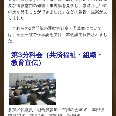
及び御影堂門の修復工事現場を見学し、素晴らしい匠
の技を見ることができました」などの報告・提案があ
りました。
これらの2専門部の運動方針案・予算案について
は、全会一致で仮承認を受け、本会議で報告されまし
た。
第3分科会（共済福祉・組織・
教育宣伝）
参加／代議員・組合員参加・主婦の会40名、本部役
職員22名、議長2名、来賓1名、計65名。