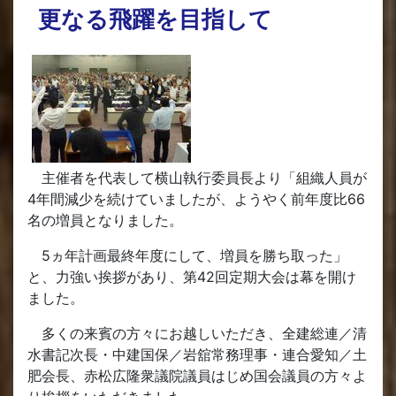
更なる飛躍を目指して
主催者を代表して横山執行委員長より「組織人員が
4年間減少を続けていましたが、ようやく前年度比66
名の増員となりました。
5ヵ年計画最終年度にして、増員を勝ち取った」
と、力強い挨拶があり、第42回定期大会は幕を開け
ました。
多くの来賓の方々にお越しいただき、全建総連／清
水書記次長・中建国保／岩舘常務理事・連合愛知／土
肥会長、赤松広隆衆議院議員はじめ国会議員の方々よ