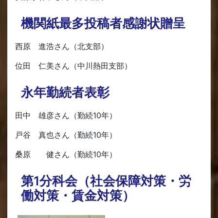
機関紙最多投稿者感謝状贈呈
西原 進浩さん（北支部）
位田 仁美さん（中川熱田支部）
永年勤続者表彰
田中 雄彦さん（勤続10年）
戸谷 真也さん（勤続10年）
桑原 健さん（勤続10年）
第1分科会（社会保障対策・労
働対策・賃金対策）