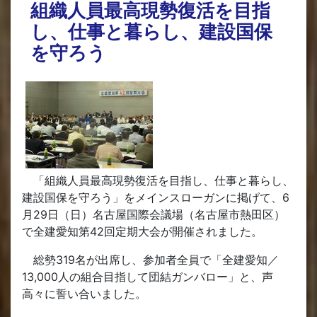
組織人員最高現勢復活を目指
し、仕事と暮らし、建設国保
を守ろう
「組織人員最高現勢復活を目指し、仕事と暮らし、
建設国保を守ろう」をメインスローガンに掲げて、6
月29日（日）名古屋国際会議場（名古屋市熱田区）
で全建愛知第42回定期大会が開催されました。
総勢319名が出席し、参加者全員で「全建愛知／
13,000人の組合目指して団結ガンバロー」と、声
高々に誓い合いました。