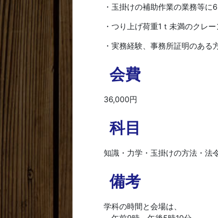
・玉掛けの補助作業の業務等に
・つり上げ荷重1ｔ未満のクレー
・実務経験、事務所証明のある
会費
36,000円
科目
知識・力学・玉掛けの方法・法
備考
学科の時間と会場は、