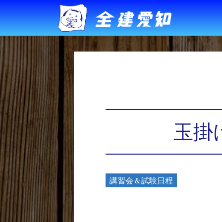
玉掛け
講習会＆試験日程