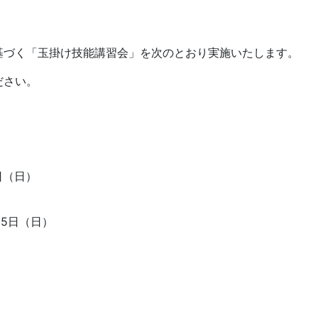
づく「玉掛け技能講習会」を次のとおり実施いたします。
ださい。
日（日）
25日（日）