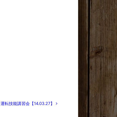
転技能講習会【14.03.27】