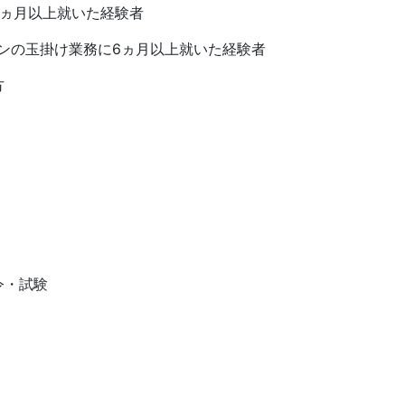
6ヵ月以上就いた経験者
ンの玉掛け業務に6ヵ月以上就いた経験者
方
令・試験