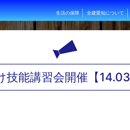
生活の保障
全建愛知について
技能講習会開催【14.03