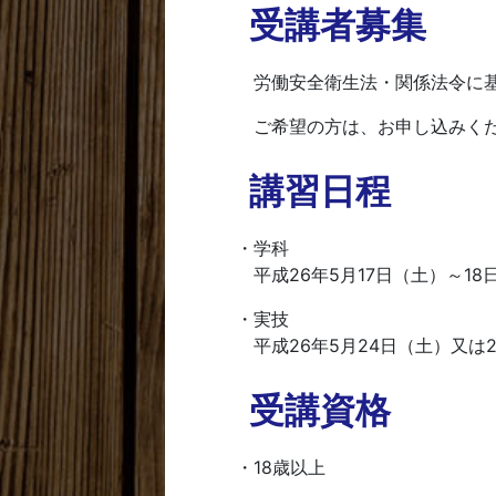
受講者募集
労働安全衛生法・関係法令に基
ご希望の方は、お申し込みく
講習日程
・学科
平成26年5月17日（土）～18
・実技
平成26年5月24日（土）又は
受講資格
・18歳以上