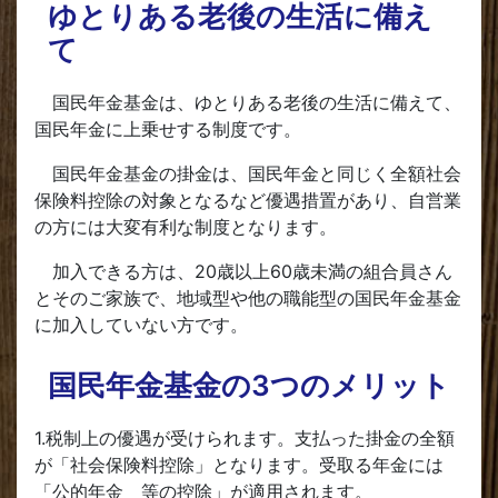
ゆとりある老後の生活に備え
て
国民年金基金は、ゆとりある老後の生活に備えて、
国民年金に上乗せする制度です。
国民年金基金の掛金は、国民年金と同じく全額社会
保険料控除の対象となるなど優遇措置があり、自営業
の方には大変有利な制度となります。
加入できる方は、20歳以上60歳未満の組合員さん
とそのご家族で、地域型や他の職能型の国民年金基金
に加入していない方です。
国民年金基金の3つのメリット
1.税制上の優遇が受けられます。支払った掛金の全額
が「社会保険料控除」となります。受取る年金には
「公的年金 等の控除」が適用されます。