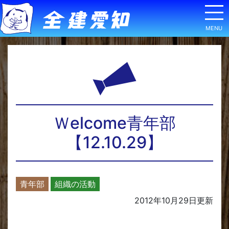
Ｗelcome青年部
【12.10.29】
青年部
組織の活動
2012年10月29日
更新