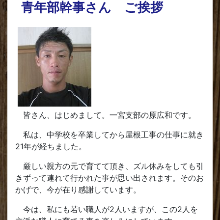
青年部幹事さん ご挨拶
皆さん、はじめまして。一宮支部の原広和です。
私は、中学校を卒業してから屋根工事の仕事に就き
21年が経ちました。
厳しい親方の元で育てて頂き、ズル休みをしても引
きずって連れて行かれた事が思い出されます。そのお
かげで、今が在り感謝しています。
今は、私にも若い職人が2人いますが、この2人を