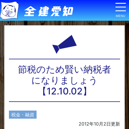
節税のため賢い納税者
になりましょう
【12.10.02】
税金・融資
2012年10月2日
更新