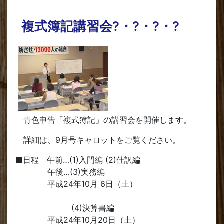
複式簿記講習会?・?・?・?
青色申告「複式簿記」の講習会を開催します。
詳細は、9月号キャロットをご覧ください。
■日程 午前…(1)入門編 (2)仕訳編
午後…(3)実務編
平成24年10月 6日（土）
(4)決算書編
平成24年10月20日（土）