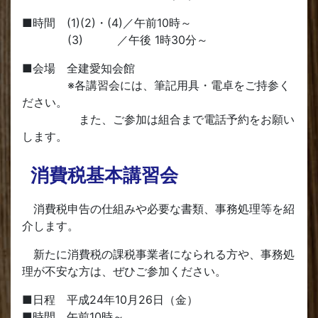
■時間 (1)(2)・(4)／午前10時～
(3) ／午後 1時30分～
■会場 全建愛知会館
※各講習会には、筆記用具・電卓をご持参く
ださい。
また、ご参加は組合まで電話予約をお願い
します。
消費税基本講習会
消費税申告の仕組みや必要な書類、事務処理等を紹
介します。
新たに消費税の課税事業者になられる方や、事務処
理が不安な方は、ぜひご参加ください。
■日程 平成24年10月26日（金）
■時間 午前10時～