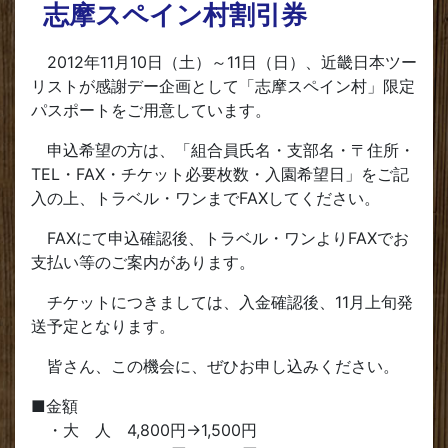
志摩スペイン村割引券
2012年11月10日（土）～11日（日）、近畿日本ツー
リストが感謝デー企画として「志摩スペイン村」限定
パスポートをご用意しています。
申込希望の方は、「組合員氏名・支部名・〒住所・
TEL・FAX・チケット必要枚数・入園希望日」をご記
入の上、トラベル・ワンまでFAXしてください。
FAXにて申込確認後、トラベル・ワンよりFAXでお
支払い等のご案内があります。
チケットにつきましては、入金確認後、11月上旬発
送予定となります。
皆さん、この機会に、ぜひお申し込みください。
■金額
・大 人 4,800円→1,500円