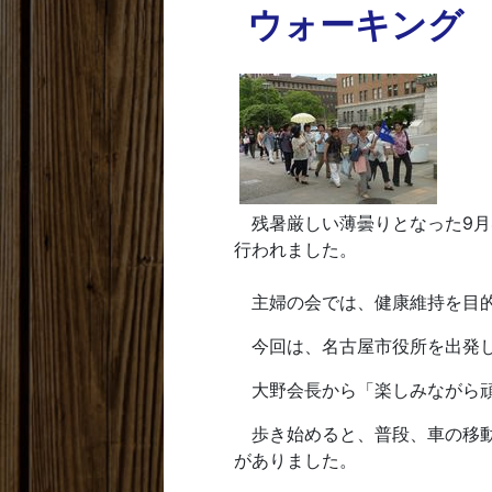
ウォーキング
残暑厳しい薄曇りとなった9月4
行われました。
主婦の会では、健康維持を目的
今回は、名古屋市役所を出発し
大野会長から「楽しみながら頑
歩き始めると、普段、車の移動
がありました。