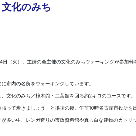
 文化のみち
日（火）、主婦の会主催の文化のみちウォーキングが参加幹事1
に市内の名所をウォーキングしています。
、文化のみち／橦木館・二葉館を回る約2キロのコースです。
張って歩きましょう」と挨拶の後、午前10時名古屋市役所を
が多い中、レンガ造りの市政資料館や真っ白な建物のカトリ