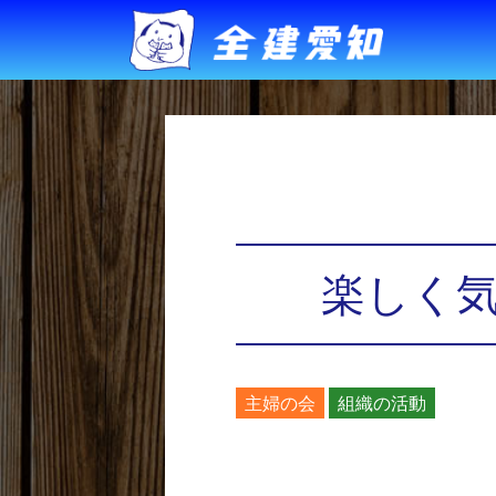
楽しく気
主婦の会
組織の活動