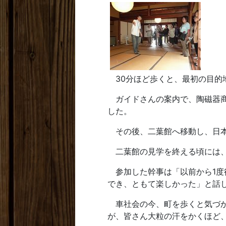
30分ほど歩くと、最初の目的
ガイドさんの案内で、陶磁器商
した。
その後、二葉館へ移動し、日本
二葉館の見学を終える頃には、
参加した幹事は「以前から1度
でき、ともて楽しかった」と話
車社会の今、町を歩くと気づか
が、皆さん大粒の汗をかくほど