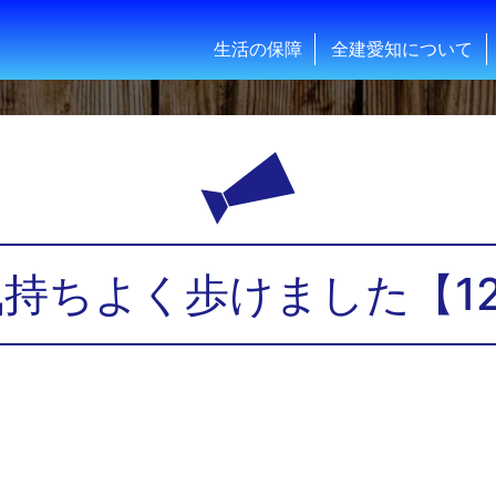
生活の保障
全建愛知について
持ちよく歩けました【12.1