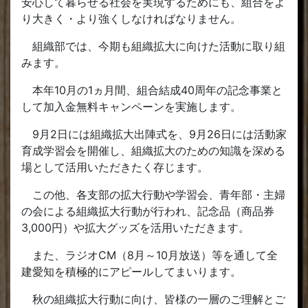
安心して暮らせる社会を実現するためにも、組合をよ
り大きく・より強くしなければなりません。
組織部では、今期も組織拡大に向けた活動に取り組
みます。
本年10月の1ヵ月間、組合結成40周年の記念事業と
して加入金無料キャンペーンを実施します。
9月2日には組織拡大出陣式を、9月26日には活動家
育成学習会を開催し、組織拡大のための知識を深める
場として活用いただきたく存じます。
この他、各支部の拡大行動や学習会、青年部・主婦
の会による組織拡大行動が行われ、記念品（商品券
3,000円）や拡大グッズを活用いただきます。
また、ラジオCM（8月～10月放送）等を通して全
建愛知を積極的にアピールしてまいります。
秋の組織拡大行動に向け、皆様の一層のご理解とご