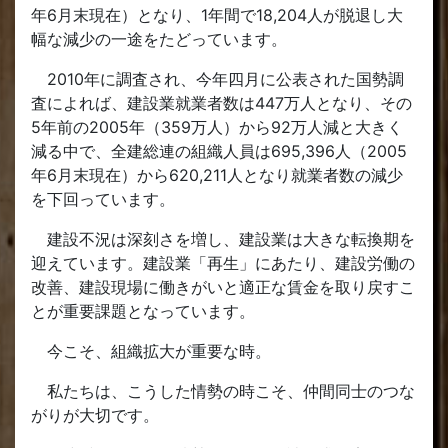
年6月末現在）となり、1年間で18,204人が脱退し大
幅な減少の一途をたどっています。
2010年に調査され、今年四月に公表された国勢調
査によれば、建設業就業者数は447万人となり、その
5年前の2005年（359万人）から92万人減と大きく
減る中で、全建総連の組織人員は695,396人（2005
年6月末現在）から620,211人となり就業者数の減少
を下回っています。
建設不況は深刻さを増し、建設業は大きな転換期を
迎えています。建設業「再生」にあたり、建設労働の
改善、建設現場に働きがいと適正な賃金を取り戻すこ
とが重要課題となっています。
今こそ、組織拡大が重要な時。
私たちは、こうした情勢の時こそ、仲間同士のつな
がりが大切です。