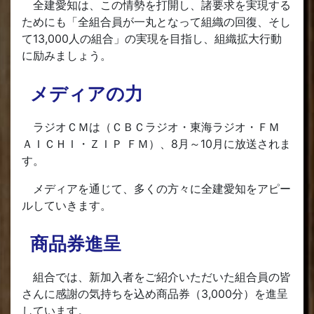
全建愛知は、この情勢を打開し、諸要求を実現する
ためにも「全組合員が一丸となって組織の回復、そし
て13,000人の組合」の実現を目指し、組織拡大行動
に励みましょう。
メディアの力
ラジオＣＭは（ＣＢＣラジオ・東海ラジオ・ＦＭ
ＡＩＣＨＩ・ＺＩＰ ＦＭ）、8月～10月に放送されま
す。
メディアを通じて、多くの方々に全建愛知をアピー
ルしていきます。
商品券進呈
組合では、新加入者をご紹介いただいた組合員の皆
さんに感謝の気持ちを込め商品券（3,000分）を進呈
しています。