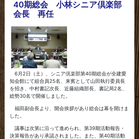
40期総会 小林シニア倶楽部
会長 再任
6月2日（土）、シニア倶楽部第40期総会が全建愛
知会館にて組合員25名、来賓として山田執行委員長
を招き、中村書記次長、近藤組織部長、書記局2名、
総勢30名で開催しました。
福田副会長より、開会挨拶があり総会は幕を開けま
した。
議事は次第に沿って進められ、第39期活動報告・
決算報告があり承認されました。また、第40期活動