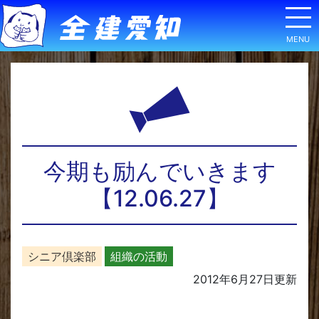
今期も励んでいきます
【12.06.27】
シニア倶楽部
組織の活動
2012年6月27日
更新