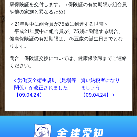
康保険証を交付します。（保険証の有効期限が組合員
や他の家族と異なるため）
＜21年度中に組合員が75歳に到達する世帯＞
平成21年度中に組合員が、75歳に到達する場合、
健康保険証の有効期限は、75五歳の誕生日までとな
ります。
問合 保険証交換については、健康保険課までご連絡
ください。
投稿ナビゲーション
労働安全衛生規則（足場等
賢い納税者になり
関係）が改正されました
ましょう
【09.04.24】
【09.04.24】