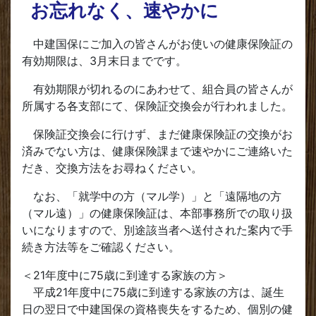
お忘れなく、速やかに
中建国保にご加入の皆さんがお使いの健康保険証の
有効期限は、3月末日までです。
有効期限が切れるのにあわせて、組合員の皆さんが
所属する各支部にて、保険証交換会が行われました。
保険証交換会に行けず、まだ健康保険証の交換がお
済みでない方は、健康保険課まで速やかにご連絡いた
だき、交換方法をお尋ねください。
なお、「就学中の方（マル学）」と「遠隔地の方
（マル遠）」の健康保険証は、本部事務所での取り扱
いになりますので、別途該当者へ送付された案内で手
続き方法等をご確認ください。
＜21年度中に75歳に到達する家族の方＞
平成21年度中に75歳に到達する家族の方は、誕生
日の翌日で中建国保の資格喪失をするため、個別の健