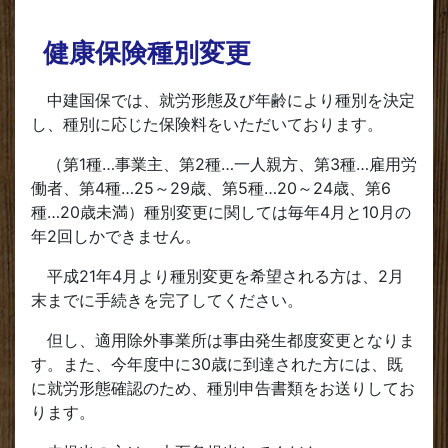
健康保険種別変更
中建国保では、就労形態及び年齢により種別を決定
し、種別に応じた保険料をいただいております。
（第1種…事業主、第2種…一人親方、第3種…雇用労
働者、第4種…25～29歳、第5種…20～24歳、第6
種…20歳未満）種別変更に関しては毎年4月と10月の
年2回しかできません。
平成21年4月より種別変更を希望される方は、2月
末までに手続きを完了してください。
但し、適用除外事業所は事由発生都度変更となりま
す。また、今年度中に30歳に到達された方には、既
に就労形態確認のため、種別申告書類をお送りしてお
ります。